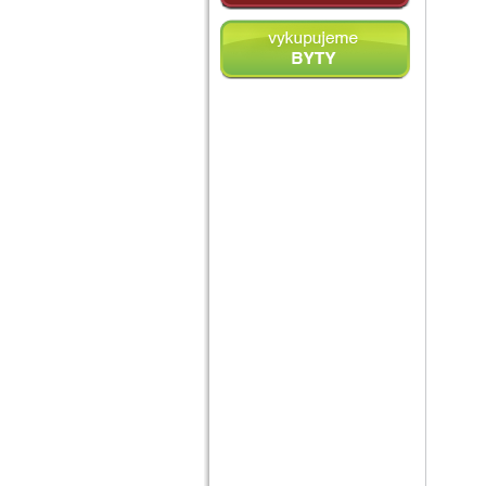
vykupujeme byty